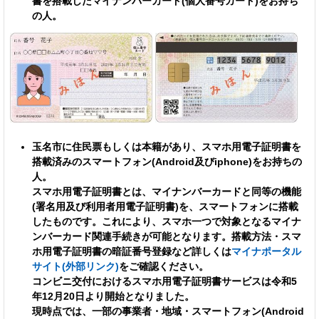
書を搭載したマイナンバーカード(個人番号カード)をお持ち
の人。
玉名市に住民票もしくは本籍があり、スマホ用電子証明書を
搭載済みのスマートフォン(Android及びiphone)をお持ちの
人。
スマホ用電子証明書とは、マイナンバーカードと同等の機能
(署名用及び利用者用電子証明書)を、スマートフォンに搭載
したものです。これにより、スマホ一つで対象となるマイナ
ンバーカード関連手続きが可能となります。搭載方法・スマ
ホ用電子証明書の暗証番号登録など詳しくは
マイナポータル
サイト(外部リンク)
をご確認ください。
コンビニ交付におけるスマホ用電子証明書サービスは令和5
年12月20日より開始となりました。
現時点では、一部の事業者・地域・スマートフォン(Android