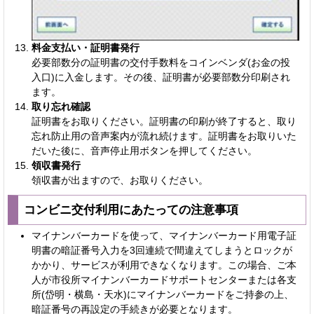
料金支払い・証明書発行
必要部数分の証明書の交付手数料をコインベンダ(お金の投
入口)に入金します。その後、証明書が必要部数分印刷され
ます。
取り忘れ確認
証明書をお取りください。証明書の印刷が終了すると、取り
忘れ防止用の音声案内が流れ続けます。証明書をお取りいた
だいた後に、音声停止用ボタンを押してください。
領収書発行
領収書が出ますので、お取りください。
コンビニ交付利用にあたっての注意事項
マイナンバーカードを使って、マイナンバーカード用電子証
明書の暗証番号入力を3回連続で間違えてしまうとロックが
かかり、サービスが利用できなくなります。この場合、ご本
人が市役所マイナンバーカードサポートセンターまたは各支
所(岱明・横島・天水)にマイナンバーカードをご持参の上、
暗証番号の再設定の手続きが必要となります。