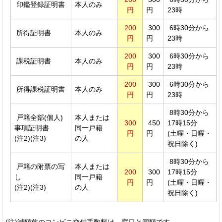
印鑑登録証明書
本人のみ
円
円
23時
200
300
6時30分から
所得証明書
本人のみ
円
円
23時
200
300
6時30分から
課税証明書
本人のみ
円
円
23時
200
300
6時30分から
所得課税証明書
本人のみ
円
円
23時
8時30分から
戸籍全部(個人)
本人または
300
450
17時15分
事項証明書
同一戸籍
円
円
(土曜・日曜・
(注2)(注3)
の人
祝日除く)
8時30分から
戸籍の附票の写
本人または
200
300
17時15分
し
同一戸籍
円
円
(土曜・日曜・
(注2)(注3)
の人
祝日除く)