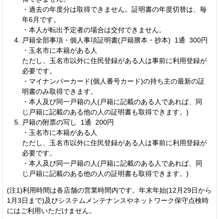
・過去の年度分は取得できません。証明書の年度切替は、毎
年6月です。
・本人が転出予定者の場合は交付できません。
戸籍全部事項・個人事項証明書(戸籍謄本・抄本) 1通 300円
・玉名市に本籍がある人
ただし、玉名市以外に住民登録がある人は事前に利用登録が
必要です。
・マイナンバーカード(個人番号カード)の持ち主の最新の証
明書のみ取得できます。
・本人及び同一戸籍の人(戸籍に記載のある人であれば、同
じ戸籍に記載のある他の人の証明書も取得できます。)
戸籍の附票の写し 1通 200円
・玉名市に本籍がある人
ただし、玉名市以外に住民登録がある人は事前に利用登録が
必要です。
・本人及び同一戸籍の人(戸籍に記載のある人であれば、同
じ戸籍に記載のある他の人の証明書も取得できます。)
(注1)利用時間は各店舗の営業時間内です。年末年始(12月29日から
1月3日まで)及びシステムメンテナンスやネットワーク保守点検時
にはご利用いただけません。