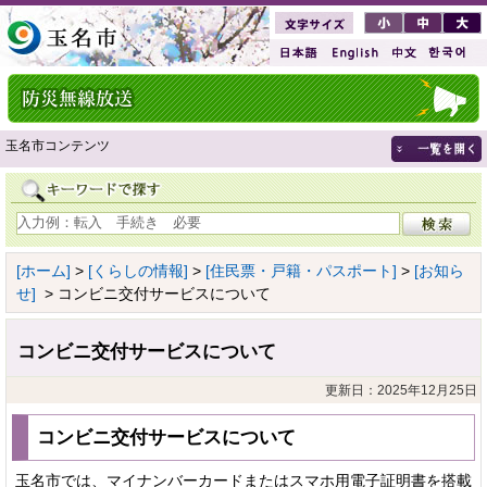
玉名市コンテンツ
[ホーム]
>
[くらしの情報]
>
[住民票・戸籍・パスポート]
>
[お知ら
せ]
> コンビニ交付サービスについて
コンビニ交付サービスについて
更新日：2025年12月25日
コンビニ交付サービスについて
玉名市では、マイナンバーカードまたはスマホ用電子証明書を搭載