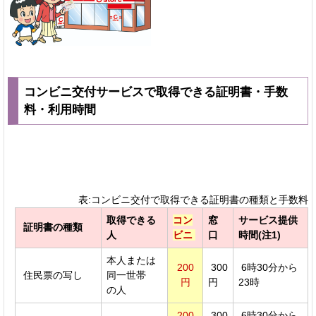
コンビニ交付サービスで取得できる証明書・手数
料・利用時間
表:コンビニ交付で取得できる証明書の種類と手数料
取得できる
コン
窓
サービス提供
証明書の種類
人
ビニ
口
時間(注1)
本人または
200
300
6時30分から
住民票の写し
同一世帯
円
円
23時
の人
200
300
6時30分から