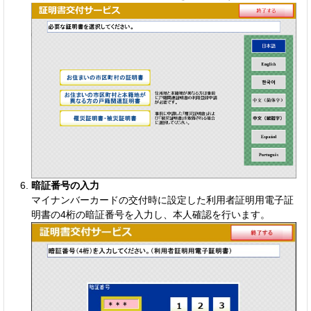
暗証番号の入力
マイナンバーカードの交付時に設定した利用者証明用電子証
明書の4桁の暗証番号を入力し、本人確認を行います。