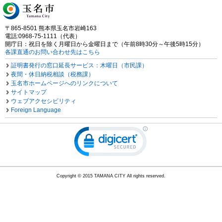
〒865-8501 熊本県玉名市岩崎163
電話:0968-75-1111（代表）
開庁日：祝日を除く月曜日から金曜日まで（午前8時30分～午後5時15分）
各課直通のお問い合わせ先はこちら
証明書発行の窓口延長サービス：木曜日（市民課）
夜間・休日納税相談（税務課）
玉名市ホームページへのリンクについて
サイトマップ
ウェブアクセシビリティ
Foreign Language
Copyright © 2015 TAMANA CITY All rights reserved.