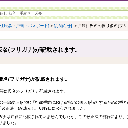
[住民票・戸籍・パスポート]
>
[お知らせ]
> 戸籍に氏名の振り仮名(フリ
名(フリガナ)が記載されます。
仮名(フリガナ)が記載されます。
戸籍に氏名のフリガナが記載されます。
法の一部改正を含む「行政手続における特定の個人を識別するための番号
「改正法」)が成立し、6月9日に公布されました。
ナは戸籍に記載されていませんでしたが、この改正法の施行により、
なりました。