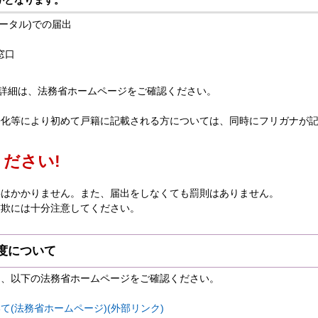
かとなります。
ータル)での届出
窓口
の詳細は、法務省ホームページをご確認ください。
化等により初めて戸籍に記載される方については、同時にフリガナが記
ださい!
はかかりません。また、届出をしなくても罰則はありません。
欺には十分注意してください。
度について
は、以下の法務省ホームページをご確認ください。
(法務省ホームページ)(外部リンク)