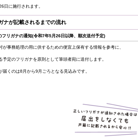
26日に施行されます。
ガナが記載されるまでの流れ
フリガナの通知(令和7年5月26日以降、順次送付予定)
が事務処理の用に供するための便宜上保有する情報を参考に、
する予定のフリガナを原則として筆頭者宛に送付します。
届くのは8月から9月ごろとなる見込みです。