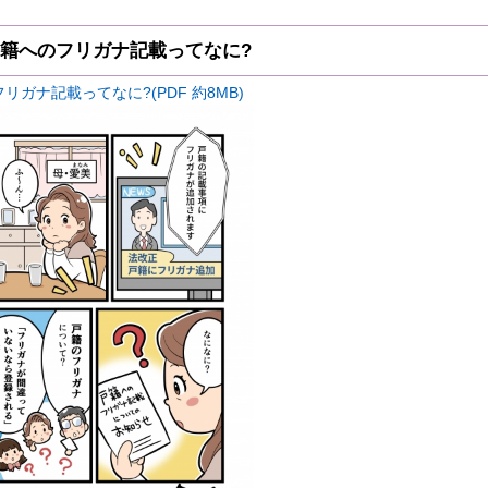
戸籍へのフリガナ記載ってなに?
ガナ記載ってなに?(PDF 約8MB)