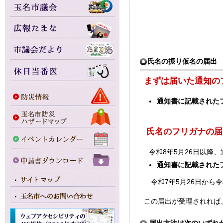
氏名の振り仮名の届出
まずは届いた通知の
通知書に記載された
氏名のフリガナの届
令和8年5月26日以降
通知書に記載された
令和7年5月26日から令
この届出が受理されれば