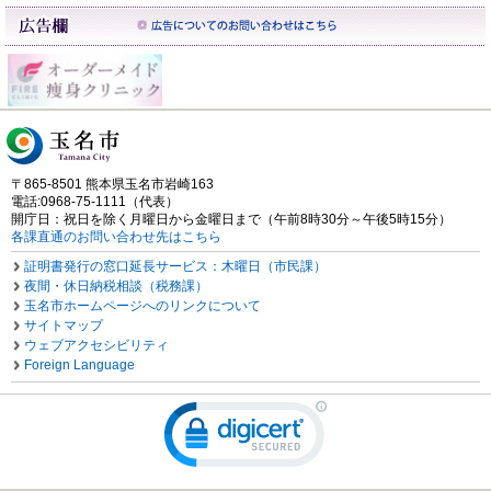
〒865-8501 熊本県玉名市岩崎163
電話:0968-75-1111（代表）
開庁日：祝日を除く月曜日から金曜日まで（午前8時30分～午後5時15分）
各課直通のお問い合わせ先はこちら
証明書発行の窓口延長サービス：木曜日（市民課）
夜間・休日納税相談（税務課）
玉名市ホームページへのリンクについて
サイトマップ
ウェブアクセシビリティ
Foreign Language