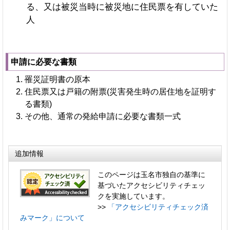
る、又は被災当時に被災地に住民票を有していた
人
申請に必要な書類
罹災証明書の原本
住民票又は戸籍の附票(災害発生時の居住地を証明す
る書類)
その他、通常の発給申請に必要な書類一式
追加情報
このページは玉名市独自の基準に
基づいたアクセシビリティチェッ
クを実施しています。
>>
「アクセシビリティチェック済
みマーク」について