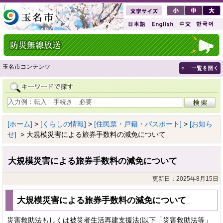
玉名市コンテンツ
[ホーム]
>
[くらしの情報]
>
[住民票・戸籍・パスポート]
>
[お知ら
せ]
> 大規模災害による旅券手数料の減免について
大規模災害による旅券手数料の減免について
更新日：2025年8月15日
大規模災害による旅券手数料の減免について
災害救助法もしくは被災者生活再建支援法(以下「災害救助法等」