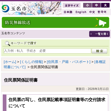
玉名市コンテンツ
[ホーム]
>
[くらしの情報]
>
[住民票・戸籍・パスポート]
>
[各種証
明書について]
> 住民票関係証明書
住民票関係証明書
更新日：2026年3月11日
住民票の写し、住民票記載事項証明書等の交付請求
について