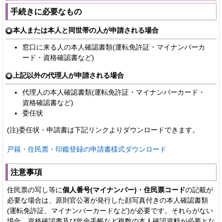
手続きに必要なもの
本人または本人と同世帯の人が申請される場合
窓口に来る人の本人確認書類(運転免許証・マイナンバーカ
ード・資格確認書など)
上記以外の代理人が申請される場合
代理人の本人確認書類(運転免許証・マイナンバーカード・
資格確認書など)
委任状
(注)委任状・申請書は下記リンクよりダウンロードできます。
戸籍・住民票・印鑑登録の申請書様式ダウンロード
注意事項
住民票の写し等に
個人番号(マイナンバー)・住民票コード
の記載が
必要な場合は、原則官公署が発行した顔写真付きの本人確認書類
(運転免許証、マイナンバーカードなど)が必要です。それらがない
場合、資格確認書及び年金手帳など複数の本人確認資料が必要とな