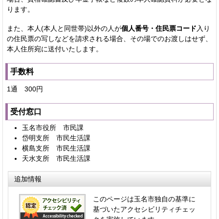
ります。
また、本人(本人と同世帯)以外の人が
個人番号・住民票コード
入り
の住民票の写しなどを請求される場合、その場でのお渡しはせず、
本人住所宛に送付いたします。
手数料
1通 300円
受付窓口
玉名市役所 市民課
岱明支所 市民生活課
横島支所 市民生活課
天水支所 市民生活課
追加情報
このページは玉名市独自の基準に
基づいたアクセシビリティチェッ