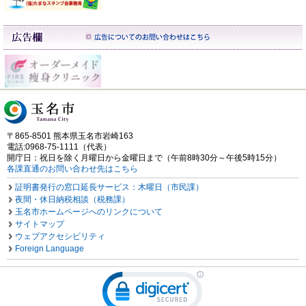
〒865-8501 熊本県玉名市岩崎163
電話:0968-75-1111（代表）
開庁日：祝日を除く月曜日から金曜日まで（午前8時30分～午後5時15分）
各課直通のお問い合わせ先はこちら
証明書発行の窓口延長サービス：木曜日（市民課）
夜間・休日納税相談（税務課）
玉名市ホームページへのリンクについて
サイトマップ
ウェブアクセシビリティ
Foreign Language