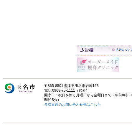
〒865-8501 熊本県玉名市岩崎163
電話:0968-75-1111（代表）
開庁日：祝日を除く月曜日から金曜日まで（午前8時3
5時15分）
各課直通のお問い合わせ先はこちら