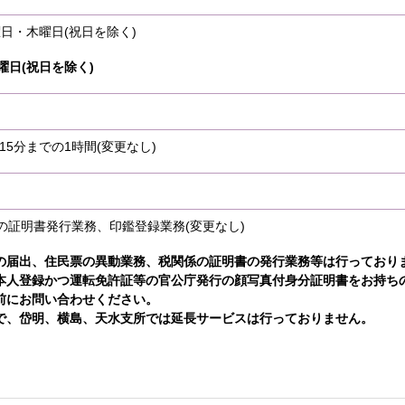
曜日・木曜日(祝日を除く
)
曜日(祝日を除く)
15分までの1時間(変更なし)
の証明書発行業務、印鑑登録業務(変更なし)
の届出、住民票の異動業務、税関係の証明書の発行業務等は行っており
本人登録かつ運転免許証等の官公庁発行の顔写真付身分証明書をお持ち
前にお問い合わせください。
で、岱明、横島、天水支所では延長サービスは行っておりません。