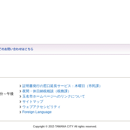
証明書発行の窓口延長サービス：木曜日（市民課）
夜間・休日納税相談（税務課）
0分～午後
玉名市ホームページへのリンクについて
サイトマップ
ウェブアクセシビリティ
Foreign Language
Copyright © 2015 TAMANA CITY All rights reserved.