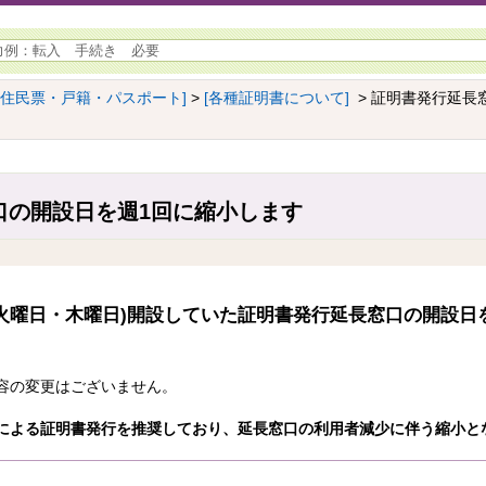
[住民票・戸籍・パスポート]
>
[各種証明書について]
> 証明書発行延長
口の開設日を週1回に縮小します
火曜日・木曜日)開設していた証明書発行延長窓口の開設日を
容の変更はございません。
による証明書発行を推奨しており、延長窓口の利用者減少に伴う縮小と