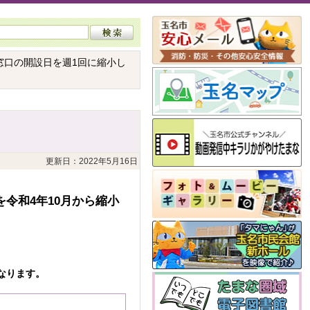
窓口の開設日を週1回に縮小し
更新日：2022年5月16日
令和4年10月から縮小
なります。