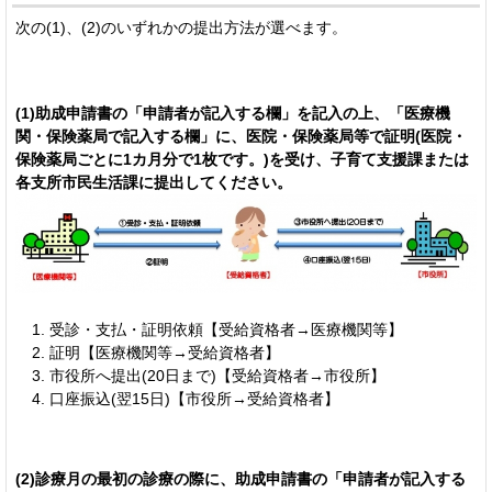
次の(1)、(2)のいずれかの提出方法が選べます。
(1)助成申請書の「申請者が記入する欄」を記入の上、「医療機
関・保険薬局で記入する欄」に、医院・保険薬局等で証明(医院・
保険薬局ごとに1カ月分で1枚です。)を受け、子育て支援課または
各支所市民生活課に提出してください。
受診・支払・証明依頼【受給資格者→医療機関等】
証明【医療機関等→受給資格者】
市役所へ提出(20日まで)【受給資格者→市役所】
口座振込(翌15日)【市役所→受給資格者】
(2)診療月の最初の診療の際に、助成申請書の「申請者が記入する