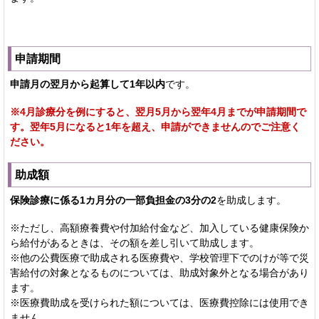
申請期間
申請月の翌月から起算して1年以内
です。
※4月診療分を例にすると、翌月5月から翌年4月までが申請期間で
す。翌年5月になると1年を超え、申請ができませんのでご注意く
ださい。
助成額
保険診療に係る1カ月分の一部負担金の3分の2
を助成します。
※ただし、高額療養費や付加給付金など、加入している健康保険か
ら給付があるときは、その額を差し引いて助成します。
※他の公費医療で助成される医療費や、学校管理下でのけが等で災
害給付の対象となるものについては、助成対象外となる場合があり
ます。
※医療費助成を受けられた額については、医療費控除には使用でき
ません。