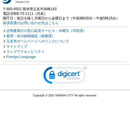
〒865-8501 熊本県玉名市岩崎163
電話:0968-75-1111（代表）
開庁日：祝日を除く月曜日から金曜日まで（午前8時30分～午後5時15分）
各課直通のお問い合わせ先はこちら
証明書発行の窓口延長サービス：木曜日（市民課）
夜間・休日納税相談（税務課）
玉名市ホームページへのリンクについて
サイトマップ
ウェブアクセシビリティ
Foreign Language
Copyright © 2015 TAMANA CITY All rights reserved.