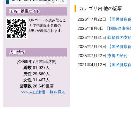
カテゴリ内 他の記事
2026年7月22日
【国民健康保
QRコードを読み取るこ
とで携帯版玉名市の
2025年8月6日
【国民健康保
URLが表示されます。
2025年7月31日
葬祭費の支給
2025年7月24日
【国民健康
2025年7月22日
療養の給付
[令和8年7月末日現在]
2021年4月12日
【国民健康保
総数
61,027人
男性
29,560人
女性
31,467人
世帯数
28,649世帯
>>> 人口速報一覧を見る