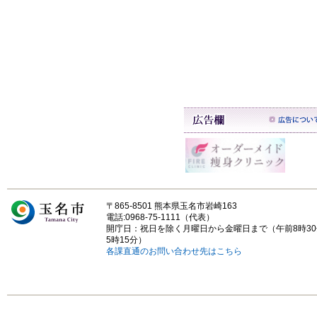
〒865-8501 熊本県玉名市岩崎163
電話:0968-75-1111（代表）
開庁日：祝日を除く月曜日から金曜日まで（午前8時3
5時15分）
各課直通のお問い合わせ先はこちら