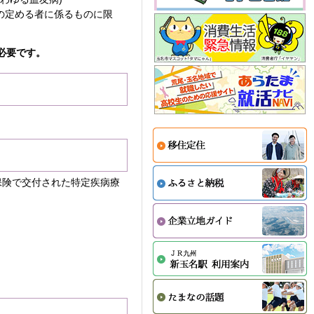
の定める者に係るものに限
必要です。
保険で交付された特定疾病療