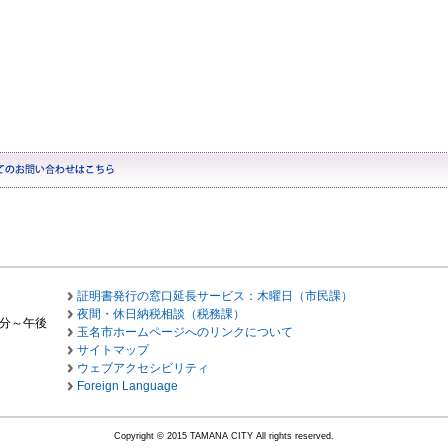
証明書発行の窓口延長サービス：木曜日（市民課）
夜間・休日納税相談（税務課）
0分～午後
玉名市ホームページへのリンクについて
サイトマップ
ウェブアクセシビリティ
Foreign Language
Copyright © 2015 TAMANA CITY All rights reserved.