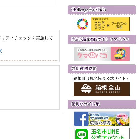
ビリティチェックを実施して
て
箱根町（観光協会公式サイト）