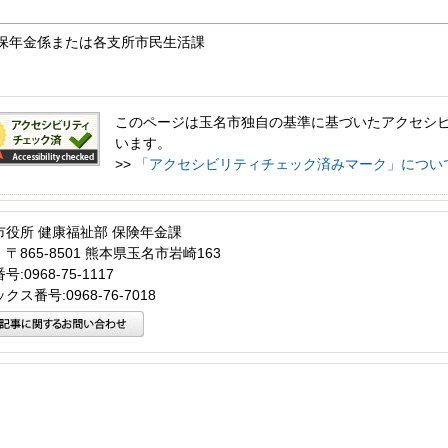
保年金係または各支所市民生活課
このページは玉名市独自の基準に基づいたアクセシ
います。
>>
「アクセシビリティチェック済みマーク」につい
市役所 健康福祉部 保険年金課
〒865-8501 熊本県玉名市岩崎163
:0968-75-1117
クス番号:0968-76-7018