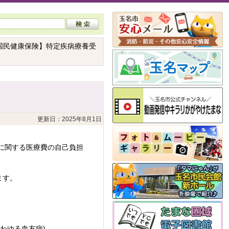
国民健康保険】特定疾病療養受
更新日：2025年8月1日
に関する医療費の自己負担
ます。
わゆる血友病)