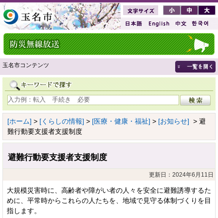
玉名市コンテンツ
[ホーム]
>
[くらしの情報]
>
[医療・健康・福祉]
>
[お知らせ]
> 避
難行動要支援者支援制度
避難行動要支援者支援制度
更新日：2024年6月11日
大規模災害時に、高齢者や障がい者の人々を安全に避難誘導するた
めに、平常時からこれらの人たちを、地域で見守る体制づくりを目
指します。