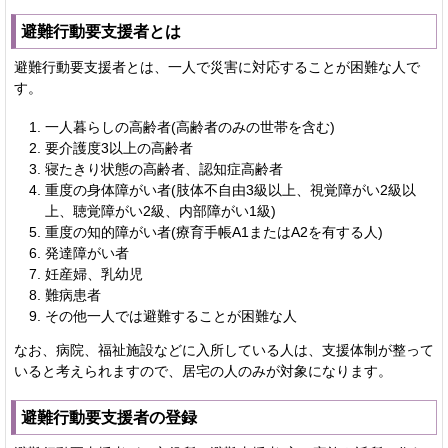
避難行動要支援者とは
避難行動要支援者とは、一人で災害に対応することが困難な人で
す。
一人暮らしの高齢者(高齢者のみの世帯を含む)
要介護度3以上の高齢者
寝たきり状態の高齢者、認知症高齢者
重度の身体障がい者(肢体不自由3級以上、視覚障がい2級以
上、聴覚障がい2級、内部障がい1級)
重度の知的障がい者(療育手帳A1またはA2を有する人)
発達障がい者
妊産婦、乳幼児
難病患者
その他一人では避難することが困難な人
なお、病院、福祉施設などに入所している人は、支援体制が整って
いると考えられますので、居宅の人のみが対象になります。
避難行動要支援者の登録