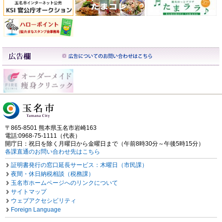
〒865-8501 熊本県玉名市岩崎163
電話:0968-75-1111（代表）
開庁日：祝日を除く月曜日から金曜日まで（午前8時30分～午後5時15分）
各課直通のお問い合わせ先はこちら
証明書発行の窓口延長サービス：木曜日（市民課）
夜間・休日納税相談（税務課）
玉名市ホームページへのリンクについて
サイトマップ
ウェブアクセシビリティ
Foreign Language