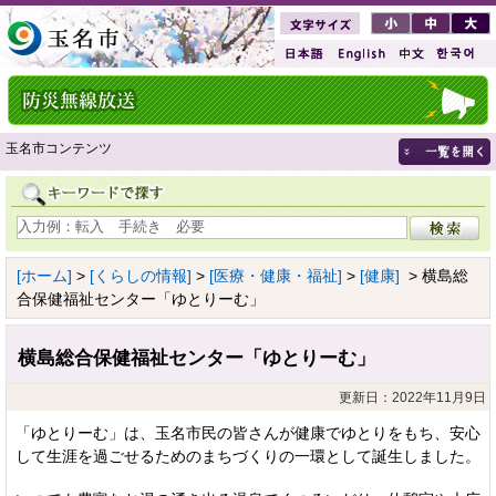
玉名市コンテンツ
[ホーム]
>
[くらしの情報]
>
[医療・健康・福祉]
>
[健康]
> 横島総
合保健福祉センター「ゆとりーむ」
横島総合保健福祉センター「ゆとりーむ」
更新日：2022年11月9日
「ゆとりーむ」は、玉名市民の皆さんが健康でゆとりをもち、安心
して生涯を過ごせるためのまちづくりの一環として誕生しました。