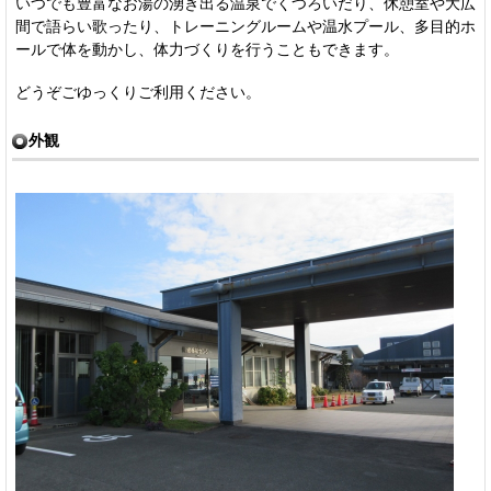
いつでも豊富なお湯の湧き出る温泉でくつろいだり、休憩室や大広
間で語らい歌ったり、トレーニングルームや温水プール、多目的ホ
ールで体を動かし、体力づくりを行うこともできます。
どうぞごゆっくりご利用ください。
外観