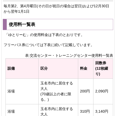
毎月第2、第4月曜日(その日が祝日の場合は翌日)および12月30日
から翌年1月1日
使用料一覧表
「ゆとりーむ」の使用料金は下表のとおりです。
フリーパス券については下表に続いて記載しています。
表:交流センター・トレーニングセンター使用料一覧表
回数券
設備
区分
料金
(12枚綴
り)
玉名市内に居住する
大人
浴場
200円
2,090円
(70歳以上の者に限
る。)
玉名市内に居住する
浴場
310円
3,140円
大人