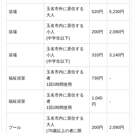
玉名市外に居住する
浴場
520円
5,230円
大人
玉名市内に居住する
浴場
小人
200円
2,090円
(中学生以下)
玉名市外に居住する
浴場
小人
310円
3,140円
(中学生以下)
玉名市内に居住する
福祉浴室
者
730円
-
1回1時間使用
玉名市外に居住する
1,040
福祉浴室
者
-
円
1回1時間使用
玉名市内に居住する
大人
プール
200円
2,090円
(70歳以上の者に限