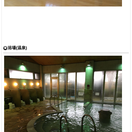
浴場(温泉)