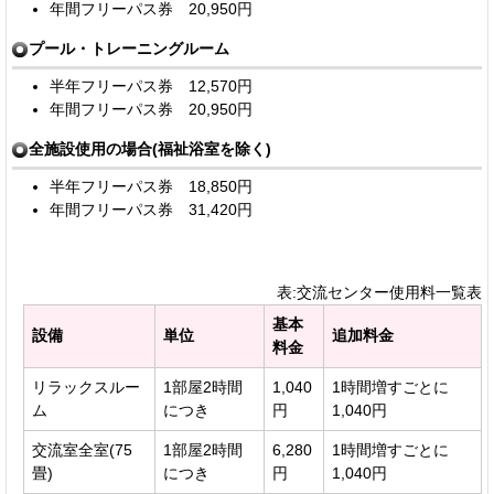
年間フリーパス券 20,950円
プール・トレーニングルーム
半年フリーパス券 12,570円
年間フリーパス券 20,950円
全施設使用の場合(福祉浴室を除く)
半年フリーパス券 18,850円
年間フリーパス券 31,420円
表:交流センター使用料一覧表
基本
設備
単位
追加料金
料金
リラックスルー
1部屋2時間
1,040
1時間増すごとに
ム
につき
円
1,040円
交流室全室(75
1部屋2時間
6,280
1時間増すごとに
畳)
につき
円
1,040円