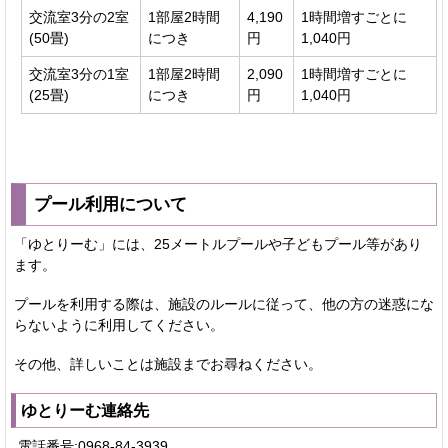
交流室3分の2室
1部屋2時間
4,190
1時間増すごとに
(50畳)
につき
円
1,040円
交流室3分の1室
1部屋2時間
2,090
1時間増すごとに
(25畳)
につき
円
1,040円
プール利用について
「ゆとりーむ」には、25メートルプールや子どもプール等があり
ます。
プールを利用する際は、施設のルールに従って、他の方の迷惑にな
らないように利用してください。
その他、詳しいことは施設までお尋ねください。
ゆとりーむ連絡先
電話番号:0968-84-3939