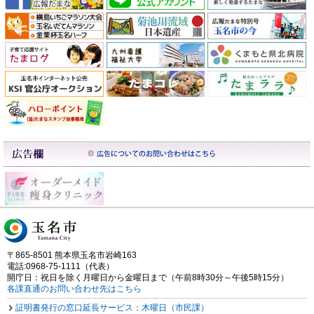
〒865-8501 熊本県玉名市岩崎163
電話:0968-75-1111（代表）
開庁日：祝日を除く月曜日から金曜日まで（午前8時30分～午後5時15分）
各課直通のお問い合わせ先はこちら
証明書発行の窓口延長サービス：木曜日（市民課）