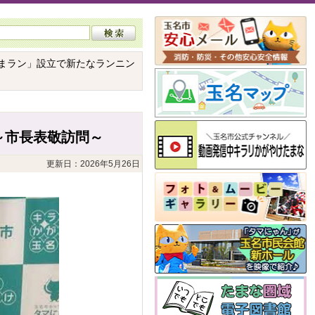
たまラン」設立で新たなランニン
～市長表敬訪問～
更新日：2026年5月26日