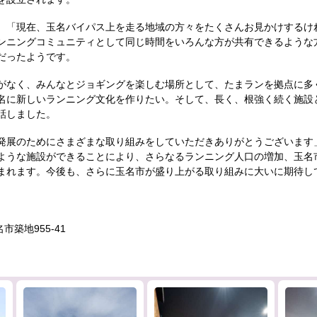
、「現在、玉名バイパス上を走る地域の方々をたくさんお見かけするけ
ンニングコミュニティとして同じ時間をいろんな方が共有できるような
だったようです。
がなく、みんなとジョギングを楽しむ場所として、たまランを拠点に多
名に新しいランニング文化を作りたい。そして、長く、根強く続く施設
話しました。
発展のためにさまざまな取り組みをしていただきありがとうございます
ような施設ができることにより、さらなるランニング人口の増加、玉名
まれます。今後も、さらに玉名市が盛り上がる取り組みに大いに期待し
名市築地955-41