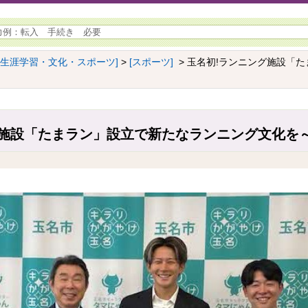
[生涯学習・文化・スポーツ]
>
[スポーツ]
> 玉名初!ランニング施設「
グ施設「たまラン」設立で新たなランニング文化を