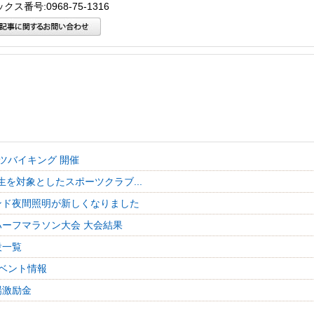
クス番号:0968-75-1316
ツバイキング 開催
生を対象としたスポーツクラブ...
ンド夜間照明が新しくなりました
ハーフマラソン大会 大会結果
設一覧
ベント情報
場激励金