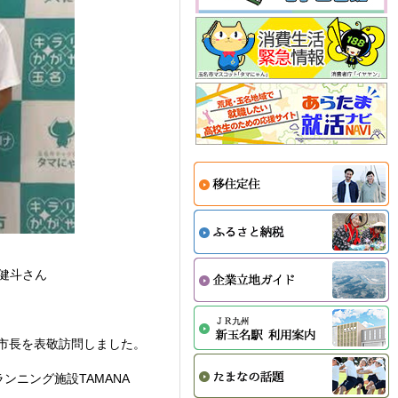
 健斗さん
んが市長を表敬訪問しました。
ニング施設TAMANA