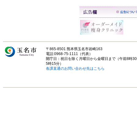
〒865-8501 熊本県玉名市岩崎163
電話:0968-75-1111（代表）
開庁日：祝日を除く月曜日から金曜日まで（午前8時3
5時15分）
各課直通のお問い合わせ先はこちら