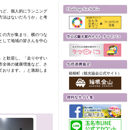
れど、個人的にランニング
方法はないだろうか」と考
くの方が集まり、横のつな
として地域の皆さんを中心
」と歓迎し、「走りやすい
市全体の健康増進など、さ
ております。」と激励しま
箱根町（観光協会公式サイト）