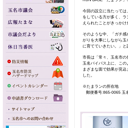
今回の設立に当たっては
をしている方が多く、ラ
えられたことがきっかけ
そのような中、「ガチ感
がりを大事にしながら玉
に育てていきたい。」と
市長は「常々、玉名市の
玉名バイパス上に、この
まざまな面で効果が見込
した。
※たまランの所在地
郵便番号:865-0065 玉