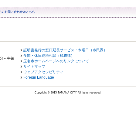
証明書発行の窓口延長サービス：木曜日（市民課）
夜間・休日納税相談（税務課）
0分～午後
玉名市ホームページへのリンクについて
サイトマップ
ウェブアクセシビリティ
Foreign Language
Copyright © 2015 TAMANA CITY All rights reserved.