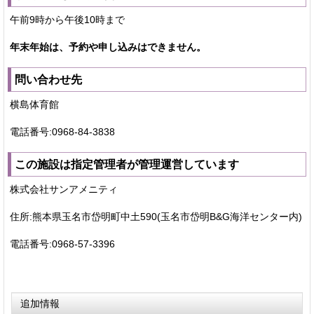
午前9時から午後10時まで
年末年始は、予約や申し込みはできません。
問い合わせ先
横島体育館
電話番号:0968-84-3838
この施設は指定管理者が管理運営しています
株式会社サンアメニティ
住所:熊本県玉名市岱明町中土590(玉名市岱明B&G海洋センター内)
電話番号:0968-57-3396
追加情報