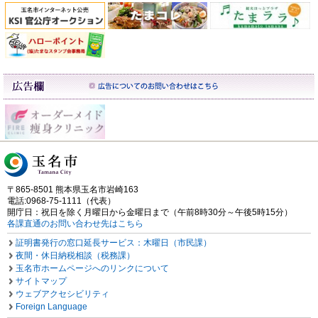
〒865-8501 熊本県玉名市岩崎163
電話:0968-75-1111（代表）
開庁日：祝日を除く月曜日から金曜日まで（午前8時30分～午後5時15分）
各課直通のお問い合わせ先はこちら
証明書発行の窓口延長サービス：木曜日（市民課）
夜間・休日納税相談（税務課）
玉名市ホームページへのリンクについて
サイトマップ
ウェブアクセシビリティ
Foreign Language