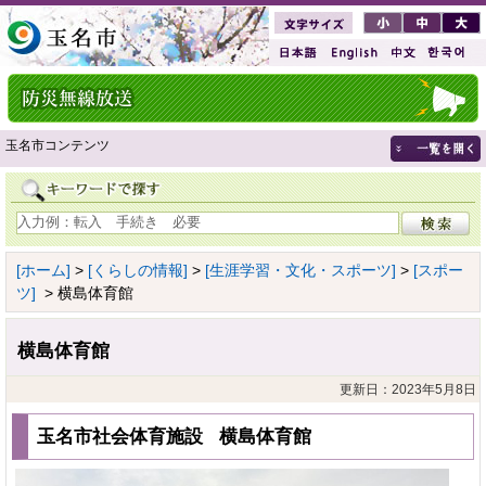
玉名市コンテンツ
[ホーム]
>
[くらしの情報]
>
[生涯学習・文化・スポーツ]
>
[スポー
ツ]
> 横島体育館
横島体育館
更新日：2023年5月8日
玉名市社会体育施設 横島体育館