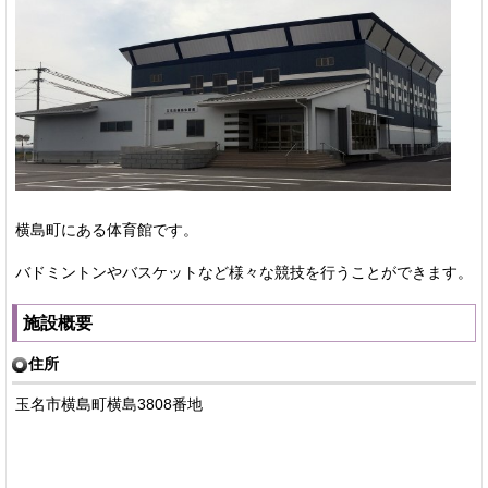
横島町にある体育館です。
バドミントンやバスケットなど様々な競技を行うことができます。
施設概要
住所
玉名市横島町横島3808番地