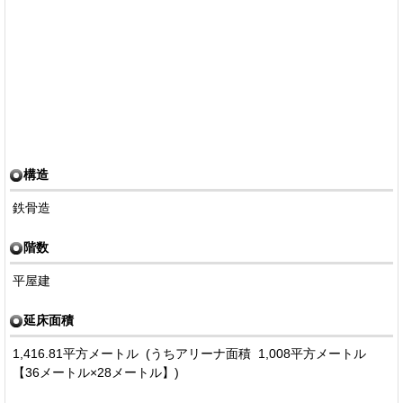
構造
鉄骨造
階数
平屋建
延床面積
1,416.81平方メートル (うちアリーナ面積 1,008平方メートル
【36メートル×28メートル】)