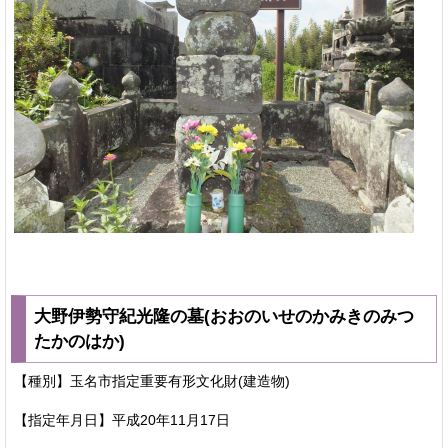
大野伊勢守紀光隆の墓(おおのいせのかみきのみつ
たかのはか)
【種別】玉名市指定重要有形文化財(建造物)
【指定年月日】平成20年11月17日