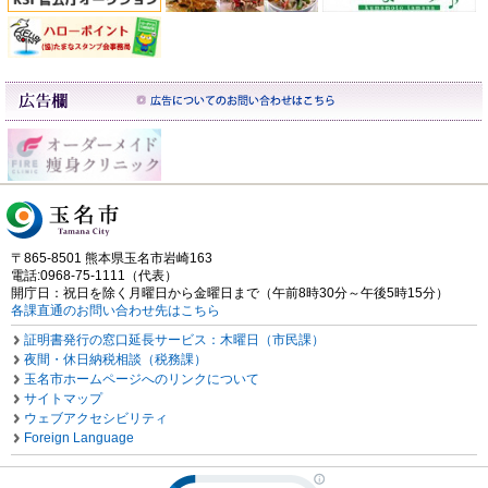
〒865-8501 熊本県玉名市岩崎163
電話:0968-75-1111（代表）
開庁日：祝日を除く月曜日から金曜日まで（午前8時30分～午後5時15分）
各課直通のお問い合わせ先はこちら
証明書発行の窓口延長サービス：木曜日（市民課）
夜間・休日納税相談（税務課）
玉名市ホームページへのリンクについて
サイトマップ
ウェブアクセシビリティ
Foreign Language