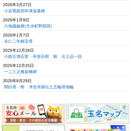
2026年3月27日
小浜寛政四年津波墓碑
2026年1月9日
六地蔵板碑(天水町野部田)
2026年1月7日
永仁二年銘宝塔
2025年12月26日
小路古墳石室・舟形石棺 附 出土品一括
2025年12月25日
一ニ三之橋架橋碑
2025年8月29日
関白塔 附 浄光寺跡出土五輪塔地輪