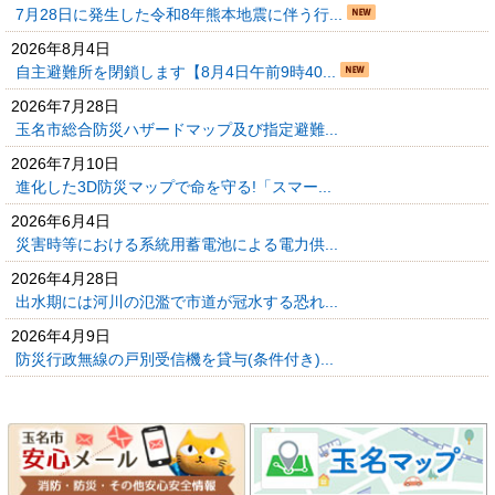
7月28日に発生した令和8年熊本地震に伴う行...
2026年8月4日
自主避難所を閉鎖します【8月4日午前9時40...
2026年7月28日
玉名市総合防災ハザードマップ及び指定避難...
2026年7月10日
進化した3D防災マップで命を守る!「スマー...
2026年6月4日
災害時等における系統用蓄電池による電力供...
2026年4月28日
出水期には河川の氾濫で市道が冠水する恐れ...
2026年4月9日
防災行政無線の戸別受信機を貸与(条件付き)...