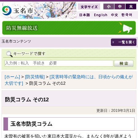
玉名市コンテンツ
[ホーム]
>
[防災情報]
>
[災害時等の緊急時には、日頃からの備えが
大切です]
> 防災コラム その12
防災コラム その12
更新日：2019年3月1日
玉名市防災コラム
未曽有の被害を招いた東日本大震災から、まもなく8年が過ぎよう