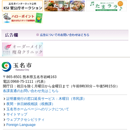
〒865-8501 熊本県玉名市岩崎163
電話:0968-75-1111（代表）
開庁日：祝日を除く月曜日から金曜日まで（午前8時30分～午後5時15分）
各課直通のお問い合わせ先はこちら
証明書発行の窓口延長サービス：木曜日（市民課）
夜間・休日納税相談（税務課）
玉名市ホームページへのリンクについて
サイトマップ
ウェブアクセシビリティ
Foreign Language