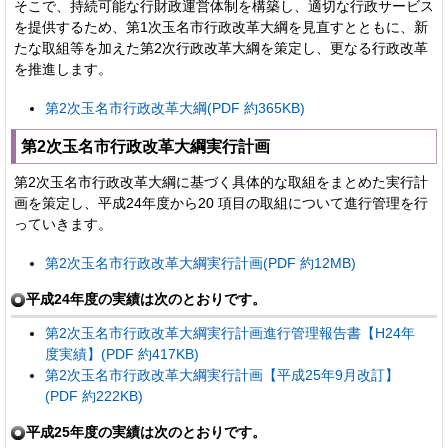
そこで、持続可能な行財政運営体制を構築し、適切な行政サービス
を提供するため、第1次玉名市行政改革大綱を見直すとともに、新
たな取組等を加えた第2次行政改革大綱を策定し、更なる行政改革
を推進します。
第2次玉名市行政改革大綱(PDF 約365KB)
第2次玉名市行政改革大綱実行計画
第2次玉名市行政改革大綱に基づく具体的な取組をまとめた実行計
画を策定し、平成24年度から20 項目の取組について進行管理を行
っていきます。
第2次玉名市行政改革大綱実行計画(PDF 約12MB)
平成24年度の実績は次のとおりです。
第2次玉名市行政改革大綱実行計画進行管理報告書【H24年
度実績】(PDF 約417KB)
第2次玉名市行政改革大綱実行計画【平成25年9月改訂】
(PDF 約222KB)
平成25年度の実績は次のとおりです。