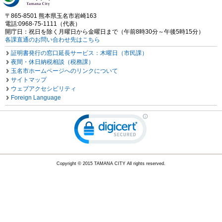
〒865-8501 熊本県玉名市岩崎163
電話:0968-75-1111（代表）
開庁日：祝日を除く月曜日から金曜日まで（午前8時30分～午後5時15分）
各課直通のお問い合わせ先はこちら
証明書発行の窓口延長サービス：木曜日（市民課）
夜間・休日納税相談（税務課）
玉名市ホームページへのリンクについて
サイトマップ
ウェブアクセシビリティ
Foreign Language
Copyright © 2015 TAMANA CITY All rights reserved.