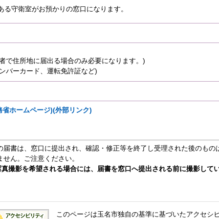
ある守衛室がお預かりの窓口になります。
入者で住所地に届出る場合のみ必要になります。)
ンバーカード、運転免許証など)
務省ホームページ)(外部リンク)
の届書は、窓口に提出され、確認・修正等を終了し受理された後のもの
ません。ご注意ください。
に写真撮影を希望される場合には、届書を窓口へ提出される前に撮影して
このページは玉名市独自の基準に基づいたアクセシ