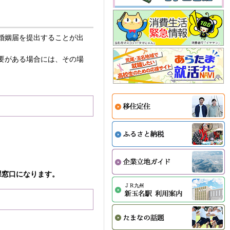
婚姻届を提出することが出
要がある場合には、その場
課窓口になります。