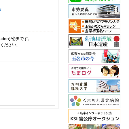
て
aderが必要です。
てください。