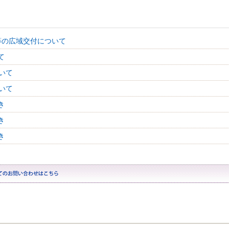
等の広域交付について
て
いて
いて
き
き
き