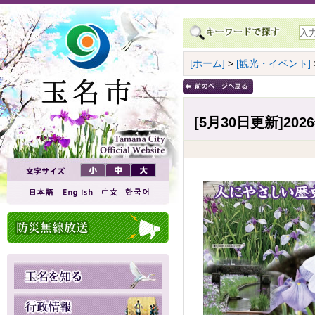
[ホーム]
>
[観光・イベント]
[5月30日更新]2