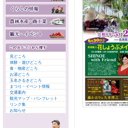
見どころ
体験・遊びどころ
食・物産どころ
お湯どころ
玉名さるきどころ
まつり・イベント情報
交通案内
観光マップ・パンフレット
リンク集
お知らせ