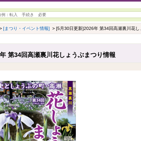
>
[まつり・イベント情報]
> [5月30日更新]2026年 第34回高瀬裏川
026年 第34回高瀬裏川花しょうぶまつり情報