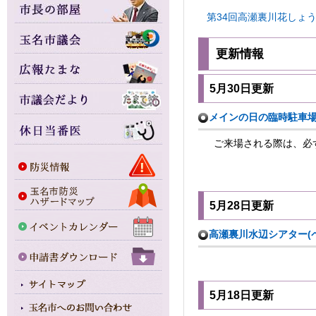
第34回高瀬裏川花しょうぶ
更新情報
5月30日更新
メインの日の臨時駐車
ご来場される際は、必ず
5月28日更新
高瀬裏川水辺シアター(
5月18日更新