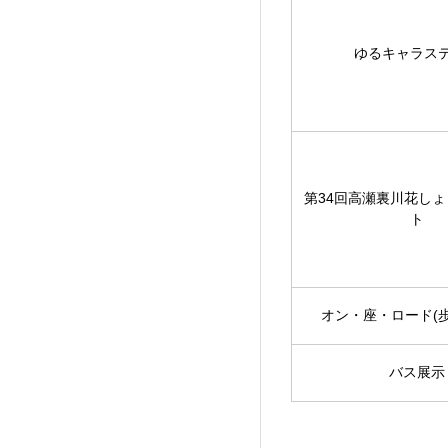
ゆるキャラス
第34回高瀬裏川花し
ト
オン・座・ロード(
バス展示