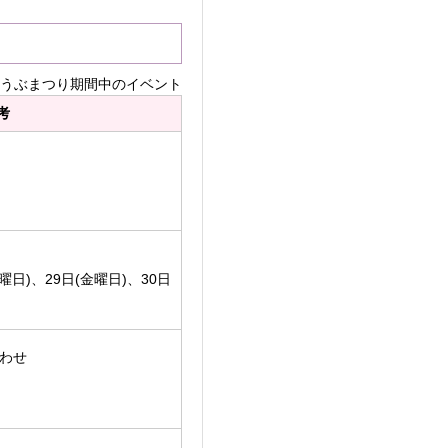
ょうぶまつり期間中のイベント
考
曜日)、29日(金曜日)、30日
わせ