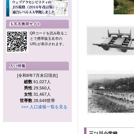
QRコードを読み取るこ
とで携帯版玉名市の
URLが表示されます。
[令和8年7月末日現在]
総数
61,027人
男性
29,560人
女性
31,467人
世帯数
28,649世帯
>>> 人口速報一覧を見る
三ツ川小学校