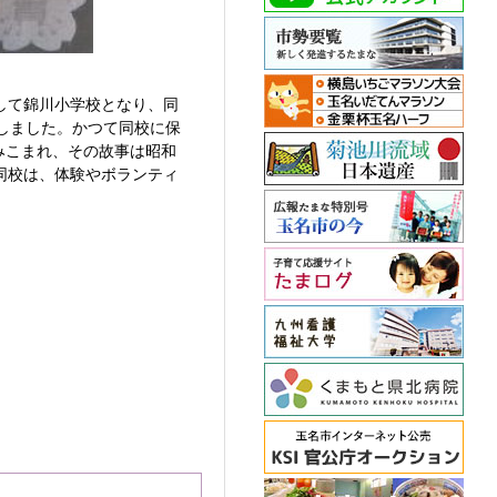
して錦川小学校となり、同
称しました。かつて同校に保
みこまれ、その故事は昭和
同校は、体験やボランティ