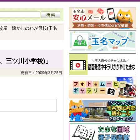
校展 懐かしのわが母校(玉名
、三ツ川小学校)」
更新日：2009年3月25日