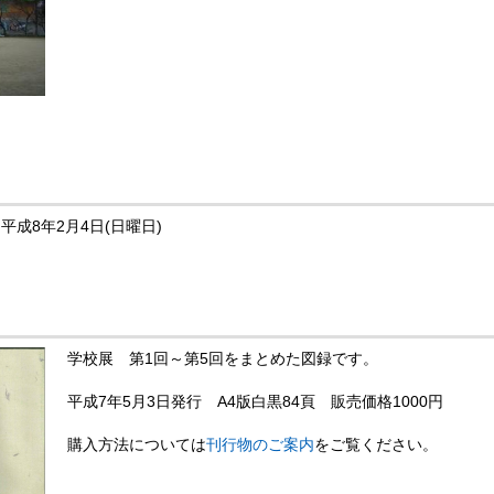
平成8年2月4日(日曜日)
学校展 第1回～第5回をまとめた図録です。
平成7年5月3日発行 A4版白黒84頁 販売価格1000円
購入方法については
刊行物のご案内
をご覧ください。