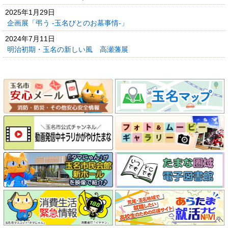
2025年1月29日
企画展「弔う -玉名びとのお墓事情-」
2024年7月11日
明治初期・玉名の新しい風 高瀬藩展