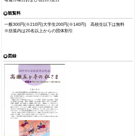
観覧料
一般300円(※210円)大学生200円(※140円) 高校生以下は無料
※括弧内は20名以上からの団体割引
図録