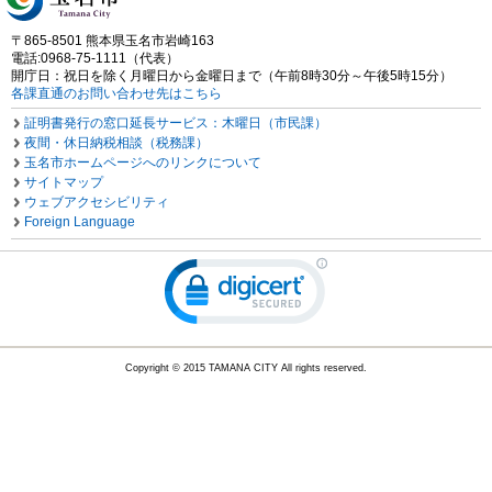
〒865-8501 熊本県玉名市岩崎163
電話:0968-75-1111（代表）
開庁日：祝日を除く月曜日から金曜日まで（午前8時30分～午後5時15分）
各課直通のお問い合わせ先はこちら
証明書発行の窓口延長サービス：木曜日（市民課）
夜間・休日納税相談（税務課）
玉名市ホームページへのリンクについて
サイトマップ
ウェブアクセシビリティ
Foreign Language
Copyright © 2015 TAMANA CITY All rights reserved.