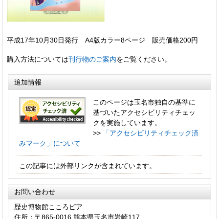
平成17年10月30日発行 A4版カラー8ページ 販売価格200円
購入方法については
刊行物のご案内
をご覧ください。
追加情報
このページは玉名市独自の基準に
基づいたアクセシビリティチェッ
クを実施しています。
>>
「アクセシビリティチェック済
みマーク」について
この記事には外部リンクが含まれています。
お問い合わせ
歴史博物館こころピア
住所：〒865-0016 熊本県玉名市岩崎117