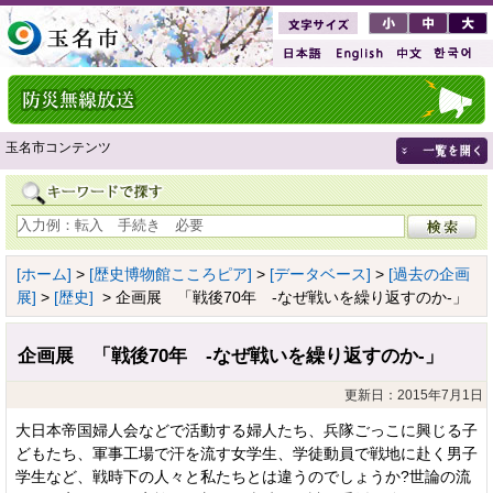
玉名市コンテンツ
[ホーム]
>
[歴史博物館こころピア]
>
[データベース]
>
[過去の企画
展]
>
[歴史]
> 企画展 「戦後70年 -なぜ戦いを繰り返すのか-」
企画展 「戦後70年 -なぜ戦いを繰り返すのか-」
更新日：2015年7月1日
大日本帝国婦人会などで活動する婦人たち、兵隊ごっこに興じる子
どもたち、軍事工場で汗を流す女学生、学徒動員で戦地に赴く男子
学生など、戦時下の人々と私たちとは違うのでしょうか?世論の流