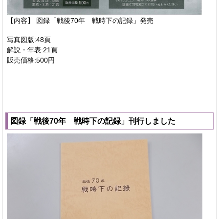
【内容】 図録「戦後70年 戦時下の記録」発売
写真図版:48頁
解説・年表:21頁
販売価格:500円
図録「戦後70年 戦時下の記録」刊行しました