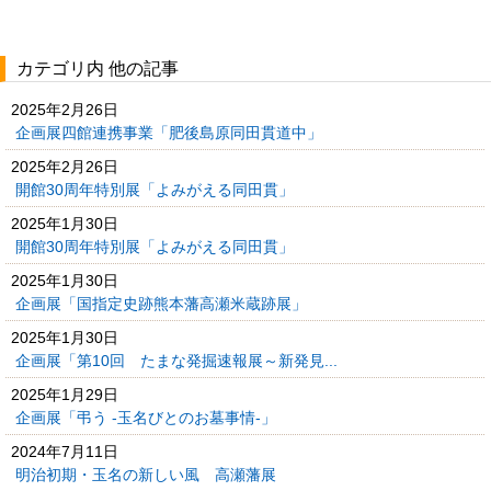
カテゴリ内 他の記事
2025年2月26日
企画展四館連携事業「肥後島原同田貫道中」
2025年2月26日
開館30周年特別展「よみがえる同田貫」
2025年1月30日
開館30周年特別展「よみがえる同田貫」
2025年1月30日
企画展「国指定史跡熊本藩高瀬米蔵跡展」
2025年1月30日
企画展「第10回 たまな発掘速報展～新発見...
2025年1月29日
企画展「弔う -玉名びとのお墓事情-」
2024年7月11日
明治初期・玉名の新しい風 高瀬藩展