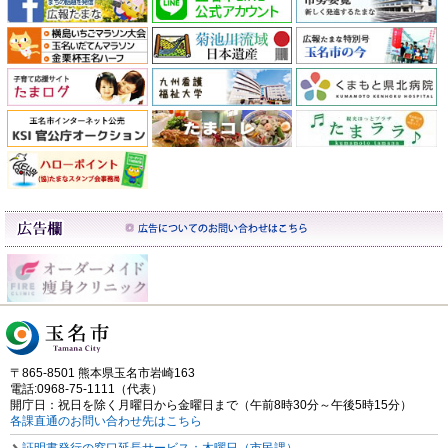
〒865-8501 熊本県玉名市岩崎163
電話:0968-75-1111（代表）
開庁日：祝日を除く月曜日から金曜日まで（午前8時30分～午後5時15分）
各課直通のお問い合わせ先はこちら