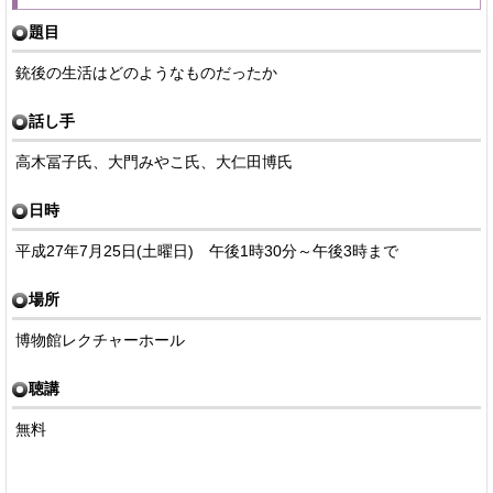
題目
銃後の生活はどのようなものだったか
話し手
高木冨子氏、大門みやこ氏、大仁田博氏
日時
平成27年7月25日(土曜日) 午後1時30分～午後3時まで
場所
博物館レクチャーホール
聴講
無料