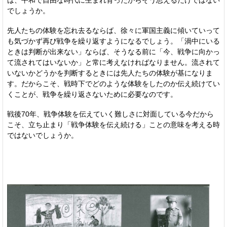
でしょうか。
先人たちの体験を忘れ去るならば、徐々に軍国主義に傾いていって
も気づかず再び戦争を繰り返すようになるでしょう。「渦中にいる
ときは判断が出来ない」ならば、そうなる前に「今、戦争に向かっ
て流されてはいないか」と常に考えなければなりません。流されて
いないかどうかを判断するときには先人たちの体験が基になりま
す。だからこそ、戦時下でどのような体験をしたのか伝え続けてい
くことが、戦争を繰り返さないために必要なのです。
戦後70年、戦争体験を伝えていく難しさに対面している今だから
こそ、立ち止まり「戦争体験を伝え続ける」ことの意味を考える時
ではないでしょうか。