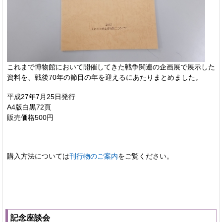
これまで博物館において開催してきた戦争関連の企画展で展示した
資料を、戦後70年の節目の年を迎えるにあたりまとめました。
平成27年7月25日発行
A4版白黒72頁
販売価格500円
購入方法については
刊行物のご案内
をご覧ください。
記念座談会