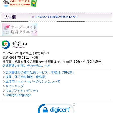
〒865-8501 熊本県玉名市岩崎163
電話:0968-75-1111（代表）
開庁日：祝日を除く月曜日から金曜日まで（午前8時30分～午後5時15分）
各課直通のお問い合わせ先はこちら
証明書発行の窓口延長サービス：木曜日（市民課）
夜間・休日納税相談（税務課）
玉名市ホームページへのリンクについて
サイトマップ
ウェブアクセシビリティ
Foreign Language