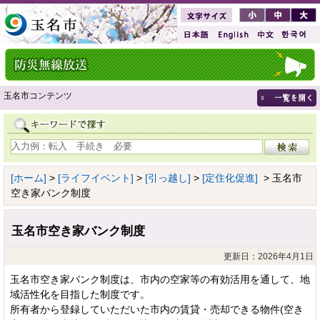
玉名市コンテンツ
[ホーム]
>
[ライフイベント]
>
[引っ越し]
>
[定住化促進]
> 玉名市
空き家バンク制度
玉名市空き家バンク制度
更新日：2026年4月1日
玉名市空き家バンク制度は、市内の空家等の有効活用を通して、地
域活性化を目指した制度です。
所有者から登録していただいた市内の賃貸・売却できる物件(空き