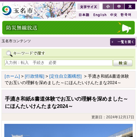
玉名市コンテンツ
[ホーム]
>
[行政情報]
>
[定住自立圏構想]
> 手漉き和紙&書道体験
でお互いの理解を深めました～にほんたいけんたまな2024～
手漉き和紙&書道体験でお互いの理解を深めました～
にほんたいけんたまな2024～
更新日：2024年12月17日