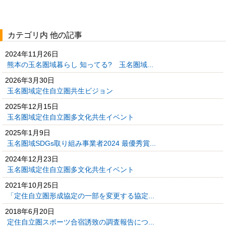
カテゴリ内 他の記事
2024年11月26日
熊本の玉名圏域暮らし 知ってる? 玉名圏域...
2026年3月30日
玉名圏域定住自立圏共生ビジョン
2025年12月15日
玉名圏域定住自立圏多文化共生イベント
2025年1月9日
玉名圏域SDGs取り組み事業者2024 最優秀賞...
2024年12月23日
玉名圏域定住自立圏多文化共生イベント
2021年10月25日
「定住自立圏形成協定の一部を変更する協定...
2018年6月20日
定住自立圏スポーツ合宿誘致の調査報告につ...