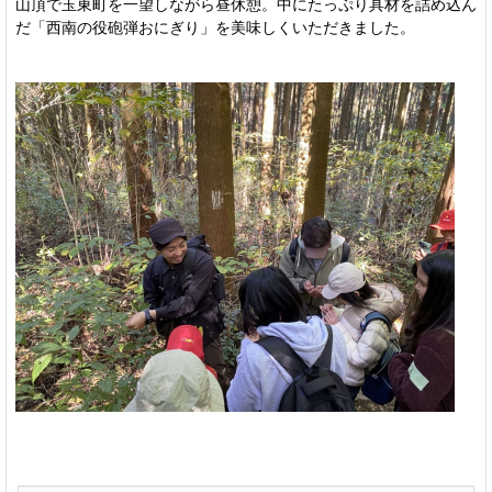
山頂で玉東町を一望しながら昼休憩。中にたっぷり具材を詰め込ん
だ「西南の役砲弾おにぎり」を美味しくいただきました。