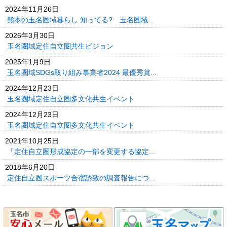
2024年11月26日
熊本の玉名圏域暮らし 知ってる? 玉名圏域...
2026年3月30日
玉名圏域定住自立圏共生ビジョン
2025年1月9日
玉名圏域SDGs取り組み事業者2024 最優秀賞...
2024年12月23日
玉名圏域定住自立圏多文化共生イベント
2024年12月23日
玉名圏域定住自立圏多文化共生イベント
2021年10月25日
「定住自立圏形成協定の一部を変更する協定...
2018年6月20日
定住自立圏スポーツ合宿誘致の調査報告につ...