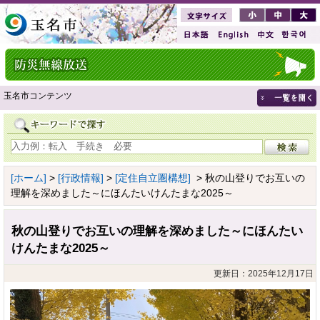
玉名市コンテンツ
[ホーム]
>
[行政情報]
>
[定住自立圏構想]
> 秋の山登りでお互いの
理解を深めました～にほんたいけんたまな2025～
秋の山登りでお互いの理解を深めました～にほんたい
けんたまな2025～
更新日：2025年12月17日