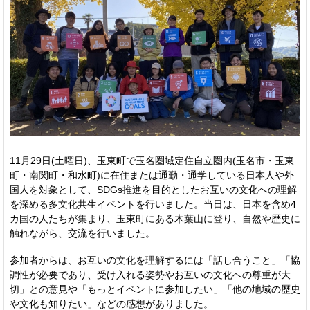
11月29日(土曜日)、玉東町で玉名圏域定住自立圏内(玉名市・玉東
町・南関町・和水町)に在住または通勤・通学している日本人や外
国人を対象として、SDGs推進を目的としたお互いの文化への理解
を深める多文化共生イベントを行いました。当日は、日本を含め4
カ国の人たちが集まり、玉東町にある木葉山に登り、自然や歴史に
触れながら、交流を行いました。
参加者からは、お互いの文化を理解するには「話し合うこと」「協
調性が必要であり、受け入れる姿勢やお互いの文化への尊重が大
切」との意見や「もっとイベントに参加したい」「他の地域の歴史
や文化も知りたい」などの感想がありました。