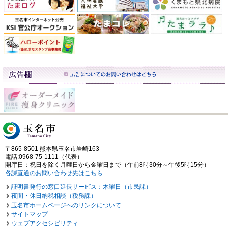
〒865-8501 熊本県玉名市岩崎163
電話:0968-75-1111（代表）
開庁日：祝日を除く月曜日から金曜日まで（午前8時30分～午後5時15分）
各課直通のお問い合わせ先はこちら
証明書発行の窓口延長サービス：木曜日（市民課）
夜間・休日納税相談（税務課）
玉名市ホームページへのリンクについて
サイトマップ
ウェブアクセシビリティ