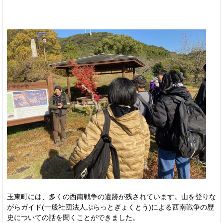
玉東町には、多くの西南戦争の遺跡が残されています。山を登りな
がらガイド(一般社団法人ぷらっとぎょくとう)による西南戦争の歴
史についての話を聞くことができました。