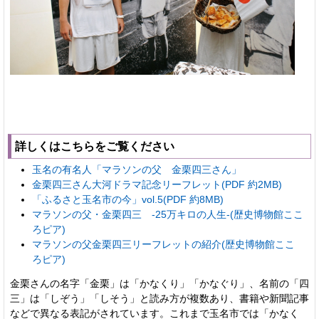
詳しくはこちらをご覧ください
玉名の有名人「マラソンの父 金栗四三さん」
金栗四三さん大河ドラマ記念リーフレット(PDF 約2MB)
「ふるさと玉名市の今」vol.5(PDF 約8MB)
マラソンの父・金栗四三 -25万キロの人生-(歴史博物館ここ
ろピア)
マラソンの父金栗四三リーフレットの紹介(歴史博物館ここ
ろピア)
金栗さんの名字「金栗」は「かなくり」「かなぐり」、名前の「四
三」は「しぞう」「しそう」と読み方が複数あり、書籍や新聞記事
などで異なる表記がされています。これまで玉名市では「かなく