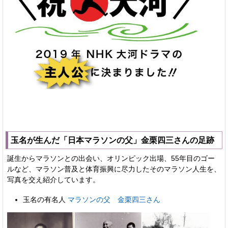
玉名が生んだ「日本マラソンの父」金栗四三さんの足跡
誕生からマラソンとの出会い、オリンピック出場、55年目のゴー
ルなど、マラソン普及と体育振興に尽力したそのマラソン人生を、
写真を交え紹介しています。
玉名の有名人
マラソンの父 金栗四三さん