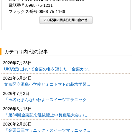
電話番号:0968-75-1211
ファックス番号:0968-75-1166
カテゴリ内 他の記事
2026年7月28日
UK駅伝において金栗の名を冠した「金栗カッ...
2021年6月24日
文京区立湯島小学校とミニトマトの栽培学習...
2026年7月2日
「玉名たまんないわよ～スイーツマラニック...
2026年6月15日
「第34回金栗記念選抜陸上中長距離大会」に...
2026年2月26日
「金栗四三マラニック・スイーツマラニック...