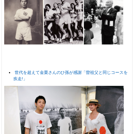
世代を超えて金栗さんのひ孫が感謝「曽祖父と同じコースを
疾走!」