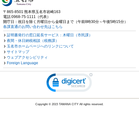
〒865-8501 熊本県玉名市岩崎163
電話:0968-75-1111（代表）
開庁日：祝日を除く月曜日から金曜日まで（午前8時30分～午後5時15分）
各課直通のお問い合わせ先はこちら
証明書発行の窓口延長サービス：木曜日（市民課）
夜間・休日納税相談（税務課）
玉名市ホームページへのリンクについて
サイトマップ
ウェブアクセシビリティ
Foreign Language
Copyright © 2015 TAMANA CITY All rights reserved.