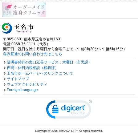
〒865-8501 熊本県玉名市岩崎163
電話:0968-75-1111（代表）
開庁日：祝日を除く月曜日から金曜日まで（午前8時30分～午後5時15分）
各課直通のお問い合わせ先はこちら
証明書発行の窓口延長サービス：木曜日（市民課）
夜間・休日納税相談（税務課）
玉名市ホームページへのリンクについて
サイトマップ
ウェブアクセシビリティ
Foreign Language
Copyright © 2015 TAMANA CITY All rights reserved.