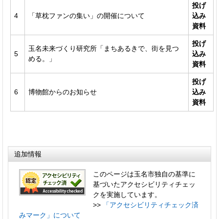
投げ
4
「草枕ファンの集い」の開催について
込み
資料
投げ
玉名未来づくり研究所「まちあるきで、街を見つ
5
込み
める。」
資料
投げ
6
博物館からのお知らせ
込み
資料
追加情報
このページは玉名市独自の基準に
基づいたアクセシビリティチェッ
クを実施しています。
>>
「アクセシビリティチェック済
みマーク」について