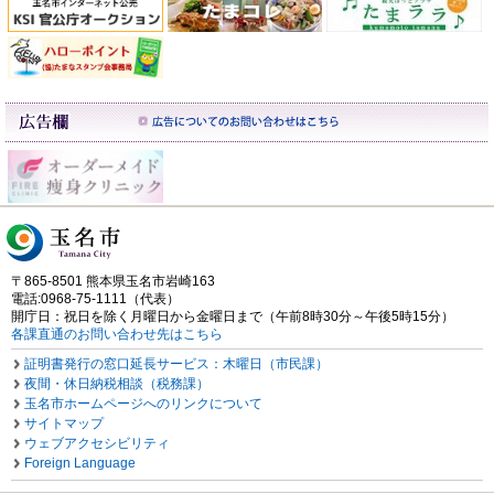
〒865-8501 熊本県玉名市岩崎163
電話:0968-75-1111（代表）
開庁日：祝日を除く月曜日から金曜日まで（午前8時30分～午後5時15分）
各課直通のお問い合わせ先はこちら
証明書発行の窓口延長サービス：木曜日（市民課）
夜間・休日納税相談（税務課）
玉名市ホームページへのリンクについて
サイトマップ
ウェブアクセシビリティ
Foreign Language