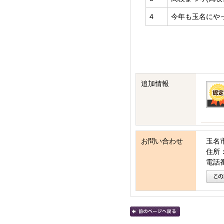
4
今年も玉名にや
追加情報
お問い合わせ
玉名
住所：
電話番号