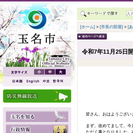
[ホーム]
>
[市長の部屋]
>
[
令和7年11月25日
皆さん、おはようござい
まず、改めてまして、今
ただく事となりました。