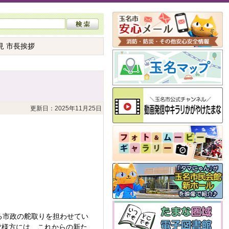
見 市長挨拶
更新日：2025年11月25日
る市政の舵取りを担わせてい
皆様方には、これからの新た