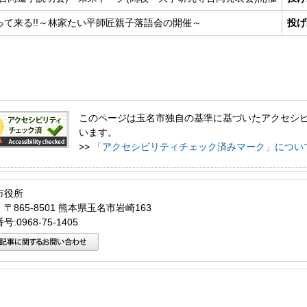
って来る!!～林家たい平師匠親子落語会の開催～
投げ
このページは玉名市独自の基準に基づいたアクセシ
います。
>>
「アクセシビリティチェック済みマーク」につい
市役所
〒865-8501 熊本県玉名市岩崎163
:0968-75-1405