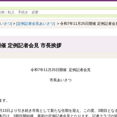
あいさつ]
>
[定例記者会見あいさつ]
> 令和7年11月25日開催 定例記者会
開催 定例記者会見 市長挨拶
令和7年11月25日開催 定例記者会見
市長あいさつ
ます。
月13日より引き続き市長として新たな任期を迎え、この度、3期目とな
本日は、3期目開始後、最初の定例記者会見となります。記者クラブの