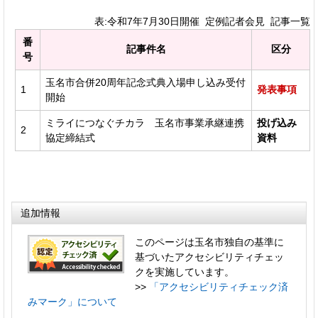
表:令和7年7月30日開催 定例記者会見 記事一覧
番
記事件名
区分
号
玉名市合併20周年記念式典入場申し込み受付
1
発表事項
開始
ミライにつなぐチカラ 玉名市事業承継連携
投げ込み
2
協定締結式
資料
追加情報
このページは玉名市独自の基準に
基づいたアクセシビリティチェッ
クを実施しています。
>>
「アクセシビリティチェック済
みマーク」について