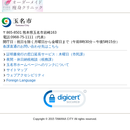
〒865-8501 熊本県玉名市岩崎163
電話:0968-75-1111（代表）
開庁日：祝日を除く月曜日から金曜日まで（午前8時30分～午後5時15分）
各課直通のお問い合わせ先はこちら
証明書発行の窓口延長サービス：木曜日（市民課）
夜間・休日納税相談（税務課）
玉名市ホームページへのリンクについて
サイトマップ
ウェブアクセシビリティ
Foreign Language
Copyright © 2015 TAMANA CITY All rights reserved.