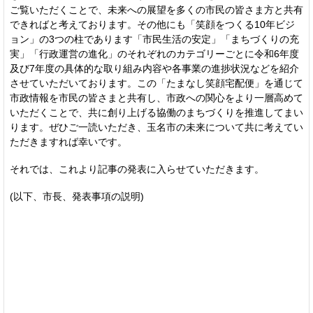
ご覧いただくことで、未来への展望を多くの市民の皆さま方と共有
できればと考えております。その他にも「笑顔をつくる10年ビジ
ョン」の3つの柱であります「市民生活の安定」「まちづくりの充
実」「行政運営の進化」のそれぞれのカテゴリーごとに令和6年度
及び7年度の具体的な取り組み内容や各事業の進捗状況などを紹介
させていただいております。この「たまなし笑顔宅配便」を通じて
市政情報を市民の皆さまと共有し、市政への関心をより一層高めて
いただくことで、共に創り上げる協働のまちづくりを推進してまい
ります。ぜひご一読いただき、玉名市の未来について共に考えてい
ただきますれば幸いです。
それでは、これより記事の発表に入らせていただきます。
(以下、市長、発表事項の説明)