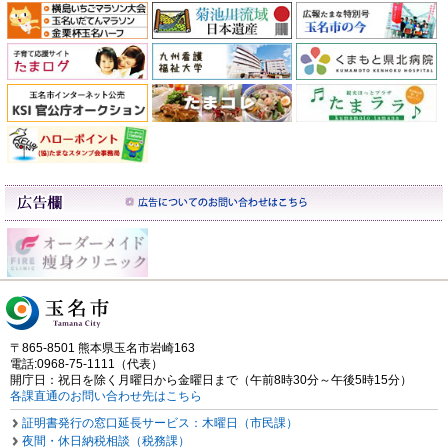
〒865-8501 熊本県玉名市岩崎163
電話:0968-75-1111（代表）
開庁日：祝日を除く月曜日から金曜日まで（午前8時30分～午後5時15分）
各課直通のお問い合わせ先はこちら
証明書発行の窓口延長サービス：木曜日（市民課）
夜間・休日納税相談（税務課）