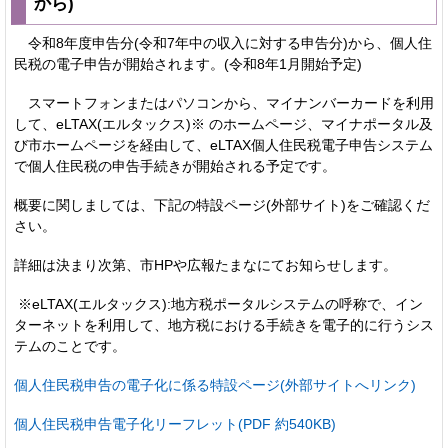
から)
令和8年度申告分(令和7年中の収入に対する申告分)から、個人住
民税の電子申告が開始されます。(令和8年1月開始予定)
スマートフォンまたはパソコンから、マイナンバーカードを利用
して、eLTAX(エルタックス)※ のホームページ、マイナポータル及
び市ホームページを経由して、eLTAX個人住民税電子申告システム
で個人住民税の申告手続きが開始される予定です。
概要に関しましては、下記の特設ページ(外部サイト)をご確認くだ
さい。
詳細は決まり次第、市HPや広報たまなにてお知らせします。
※eLTAX(エルタックス):地方税ポータルシステムの呼称で、イン
ターネットを利用して、地方税における手続きを電子的に行うシス
テムのことです。
個人住民税申告の電子化に係る特設ページ(外部サイトへリンク)
個人住民税申告電子化リーフレット(PDF 約540KB)