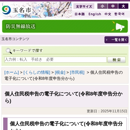
玉名市コンテンツ
[ホーム]
>
[くらしの情報]
>
[税金]
>
[市民税]
> 個人住民税申告の
電子化について(令和8年度申告分から)
個人住民税申告の電子化について(令和8年度申告分か
ら)
更新日：2025年11月15日
個人住民税申告の電子化について(令和8年度申告分