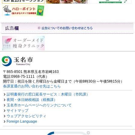
〒865-8501 熊本県玉名市岩崎163
電話:0968-75-1111（代表）
開庁日：祝日を除く月曜日から金曜日まで（午前8時30分～午後5時15分）
各課直通のお問い合わせ先はこちら
証明書発行の窓口延長サービス：木曜日（市民課）
夜間・休日納税相談（税務課）
玉名市ホームページへのリンクについて
サイトマップ
ウェブアクセシビリティ
Foreign Language