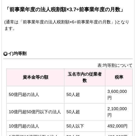
「前事業年度の法人税割額×3.7÷前事業年度の月数」
(通常は「前事業年度の法人税割額×6÷前事業年度の月数」)となり
ます。
イ)均等割
表:均等割について
玉名市内の従業者
資本金等の額
税率
数
3,600,000
50億円超の法人
50人超
円
2,100,000
10億円超50億円以下の法人
50人超
円
10億円超の法人
50人以下
492,000円