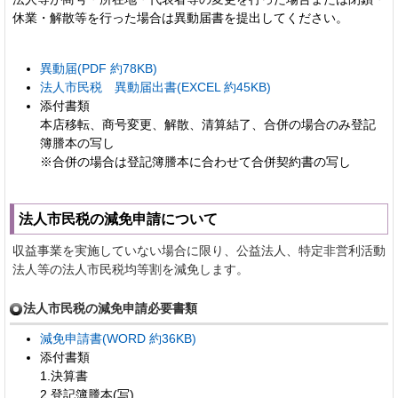
休業・解散等を行った場合は異動届書を提出してください。
異動届(PDF 約78KB)
法人市民税 異動届出書(EXCEL 約45KB)
添付書類
本店移転、商号変更、解散、清算結了、合併の場合のみ登記
簿謄本の写し
※合併の場合は登記簿謄本に合わせて合併契約書の写し
法人市民税の減免申請について
収益事業を実施していない場合に限り、公益法人、特定非営利活動
法人等の法人市民税均等割を減免します。
法人市民税の減免申請必要書類
減免申請書(WORD 約36KB)
添付書類
1.決算書
2.登記簿謄本(写)