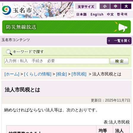
玉名市コンテンツ
[ホーム]
>
[くらしの情報]
>
[税金]
>
[市民税]
> 法人市民税とは
法人市民税とは
更新日：2025年11月7日
納めなければならない法人等は、次のとおりです。
表:法人市民税
均等
法人