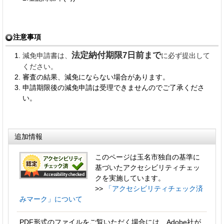
注意事項
法定納付期限7日前まで
減免申請書は、
に必ず提出して
ください。
審査の結果、減免にならない場合があります。
申請期限後の減免申請は受理できませんのでご了承くださ
い。
追加情報
このページは玉名市独自の基準に
基づいたアクセシビリティチェッ
クを実施しています。
>>
「アクセシビリティチェック済
みマーク」について
PDF形式のファイルをご覧いただく場合には、Adobe社が