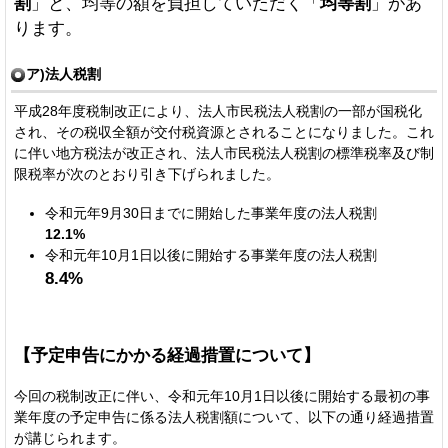
割
」と、均等の額を負担していただく「
均等割
」があ
ります。
ア)法人税割
平成28年度税制改正により、法人市民税法人税割の一部が国税化
され、その税収全額が交付税資源とされることになりました。これ
に伴い地方税法が改正され、法人市民税法人税割の標準税率及び制
限税率が次のとおり引き下げられました。
令和元年9月30日までに開始した事業年度の法人税割
12.1%
令和元年10月1日以後に開始する事業年度の法人税割
8.4%
【予定申告にかかる経過措置について】
今回の税制改正に伴い、令和元年10月1日以後に開始する最初の事
業年度の予定申告に係る法人税割額について、以下の通り経過措置
が講じられます。