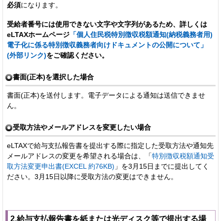
必須
になります。
受給者番号には使用できない文字や文字列があるため、詳しくは
eLTAXホームページ
「個人住民税特別徴収税額通知(納税義務者用)
電子化に係る特別徴収義務者向けドキュメントの公開について」
(外部リンク)
をご確認ください。
書面(正本)を選択した場合
書面(正本)を送付します。電子データによる通知は送信できませ
ん。
受取方法やメールアドレスを変更したい場合
eLTAXで給与支払報告書を提出する際に指定した受取方法や通知先
メールアドレスの変更を希望される場合は、「
特別徴収税額通知受
取方法変更申出書(EXCEL 約76KB)
」を3月15日までに提出してく
ださい。3月15日以降に受取方法の変更はできません。
2.給与支払報告書を紙または光ディスク等で提出する場