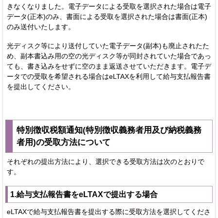
きなくなりました。電子データによる受取を選択された場合は電子
データ(正本)のみ、書面による受取を選択された場合は書面(正本)
のみ送付いたします。
光ディスク等により送付していた電子データ(副本)も廃止されたた
め、副本書込み用の空の光ディスク等が同封されていた場合であっ
ても、書き込みをせずに空のまま返送させていただきます。電子デ
ータでの受取を希望される場合はeLTAXを利用して給与支払報告書
を提出してください。
特別徴収税額通知(特別徴収義務者用及び納税義務
者用)の受取方法について
それぞれの提出方法により、選択できる受取方法は次のとおりで
す。
1.給与支払報告書をeLTAXで提出する場合
eLTAXで給与支払報告書を提出する際に受取方法を選択してくださ