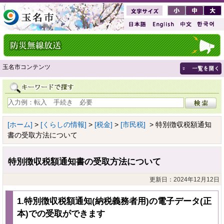
玉名市コンテンツ
[ホーム]
>
[くらしの情報]
>
[税金]
>
[市民税]
> 特別徴収税額通知
書の受取方法について
特別徴収税額通知書の受取方法について
更新日：2024年12月12日
1.特別徴収税額通知(納税義務者用)の電子データ(正
本)での受取ができます