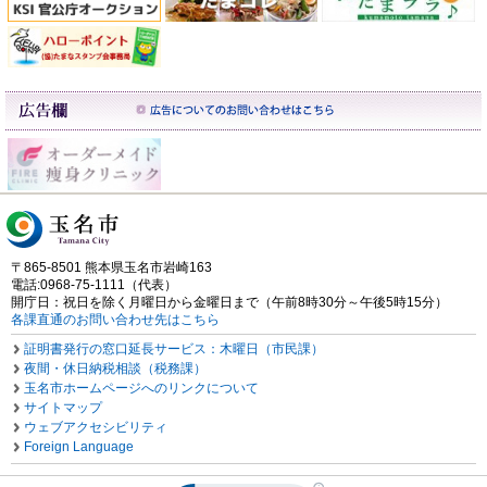
〒865-8501 熊本県玉名市岩崎163
電話:0968-75-1111（代表）
開庁日：祝日を除く月曜日から金曜日まで（午前8時30分～午後5時15分）
各課直通のお問い合わせ先はこちら
証明書発行の窓口延長サービス：木曜日（市民課）
夜間・休日納税相談（税務課）
玉名市ホームページへのリンクについて
サイトマップ
ウェブアクセシビリティ
Foreign Language