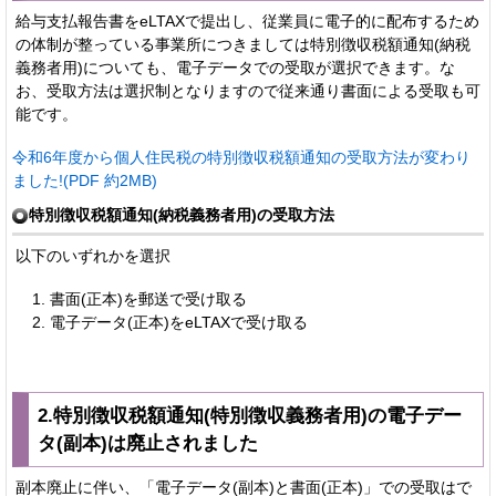
給与支払報告書をeLTAXで提出し、従業員に電子的に配布するため
の体制が整っている事業所につきましては特別徴収税額通知(納税
義務者用)についても、電子データでの受取が選択できます。な
お、受取方法は選択制となりますので従来通り書面による受取も可
能です。
令和6年度から個人住民税の特別徴収税額通知の受取方法が変わり
ました!(PDF 約2MB)
特別徴収税額通知(納税義務者用)の受取方法
以下のいずれかを選択
書面(正本)を郵送で受け取る
電子データ(正本)をeLTAXで受け取る
2.特別徴収税額通知(特別徴収義務者用)の電子デー
タ(副本)は廃止されました
副本廃止に伴い、「電子データ(副本)と書面(正本)」での受取はで