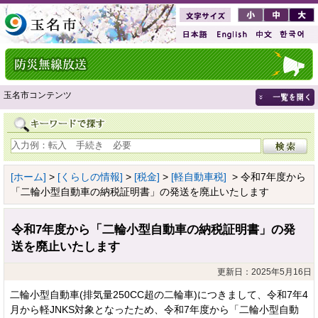
玉名市コンテンツ
[ホーム]
>
[くらしの情報]
>
[税金]
>
[軽自動車税]
> 令和7年度から
「二輪小型自動車の納税証明書」の発送を廃止いたします
令和7年度から「二輪小型自動車の納税証明書」の発
送を廃止いたします
更新日：2025年5月16日
二輪小型自動車(排気量250CC超の二輪車)につきまして、令和7年4
月から軽JNKS対象となったため、令和7年度から「二輪小型自動