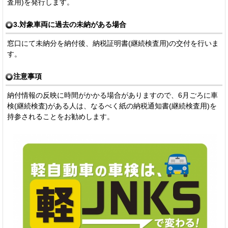
査用)を発行します。
3.対象車両に過去の未納がある場合
窓口にて未納分を納付後、納税証明書(継続検査用)の交付を行いま
す。
注意事項
納付情報の反映に時間がかかる場合がありますので、6月ごろに車
検(継続検査)がある人は、なるべく紙の納税通知書(継続検査用)を
持参されることをお勧めします。