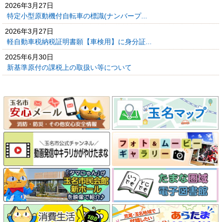
2026年3月27日
特定小型原動機付自転車の標識(ナンバープ...
2026年3月27日
軽自動車税納税証明書願【車検用】に身分証...
2025年6月30日
新基準原付の課税上の取扱い等について