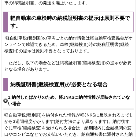
車の納税証明書」の発送を廃止いたします。
軽自動車の車検時の納税証明書の提示は原則不要で
す。
軽自動車税(種別割)の車両ごとの納付情報は軽自動車検査協会がオ
ンラインで確認できるため、車検(継続検査)時の納税証明書(継続
検査用)の提示は原則不要となっております。
ただし、以下の場合などは納税証明書(継続検査用)の提示が必要
となる場合があります。
納税証明書(継続検査用)が必要となる場合
1.納付したばかりのため、軽JNKSに納付情報が反映されていな
い場合
軽自動車税(種別割)を納付された情報が軽JNKSに反映されるまで1
から3週間程度かかります(納付方法により異なります)。納付後す
ぐに車検(継続検査)を受けられる場合は、納期限内に金融機関の窓
口やコンビニなどでお支払いいただき、納税通知書に添付された納