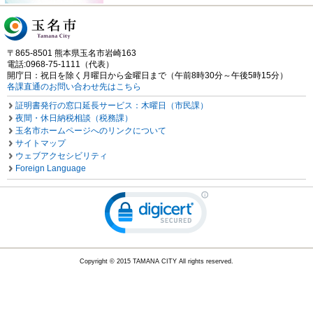
〒865-8501 熊本県玉名市岩崎163
電話:0968-75-1111（代表）
開庁日：祝日を除く月曜日から金曜日まで（午前8時30分～午後5時15分）
各課直通のお問い合わせ先はこちら
証明書発行の窓口延長サービス：木曜日（市民課）
夜間・休日納税相談（税務課）
玉名市ホームページへのリンクについて
サイトマップ
ウェブアクセシビリティ
Foreign Language
Copyright © 2015 TAMANA CITY All rights reserved.