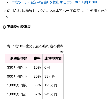
作成ツール(確定申告書Bを提出する方)(EXCEL 約918KB)
※使用される場合は、パソコン本体等へ一度保存し、ご使用くださ
い。
所得税の税率表
表:平成18年度の以前の所得税の税率
表
課税所得額
税率
速算控除額
330万円以下
10%
0円
900万円以下
20%
33万円
1,800万円以下
30%
123万円
1,800万円超
37%
249万円