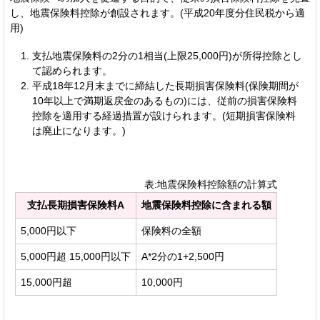
し、地震保険料控除が創設されます。(平成20年度分住民税から適
用)
支払地震保険料の2分の1相当(上限25,000円)が所得控除とし
て認められます。
平成18年12月末までに締結した長期損害保険料(保険期間が
10年以上で満期返戻金のあるもの)には、従前の損害保険料
控除を適用する経過措置が設けられます。(短期損害保険料
は廃止になります。)
表:地震保険料控除額の計算式
支払長期損害保険料A
地震保険料控除に含まれる額
5,000円以下
保険料の全額
5,000円超 15,000円以下
A*2分の1+2,500円
15,000円超
10,000円