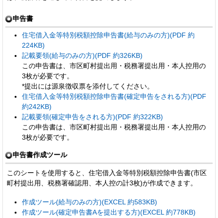
申告書
住宅借入金等特別税額控除申告書(給与のみの方)(PDF 約
224KB)
記載要領(給与のみの方)(PDF 約326KB)
この申告書は、市区町村提出用・税務署提出用・本人控用の
3枚が必要です。
*提出には源泉徴収票を添付してください。
住宅借入金等特別税額控除申告書(確定申告をされる方)(PDF
約242KB)
記載要領(確定申告をされる方)(PDF 約322KB)
この申告書は、市区町村提出用・税務署提出用・本人控用の
3枚が必要です。
申告書作成ツール
このシートを使用すると、住宅借入金等特別税額控除申告書(市区
町村提出用、税務署確認用、本人控の計3枚)が作成できます。
作成ツール(給与のみの方)(EXCEL 約583KB)
作成ツール(確定申告書Aを提出する方)(EXCEL 約778KB)