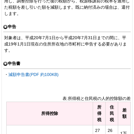
用し、調整控除を行った後の税額から、税源移譲前の税率を適用し
た税額を差し引いた額を減額します。既に納付済みの場合は、還付
します。
申告
対象者は、平成20年7月1日から平成20年7月31日までの間に、平
成19年1月1日現在の住所所在地の市町村に申告する必要がありま
す。
申告書
・
減額申告書(PDF 約100KB)
表:所得税と住民税の人的控除額の差
所
住
差
所得控除
得
民
額
税
税
27
26
1万