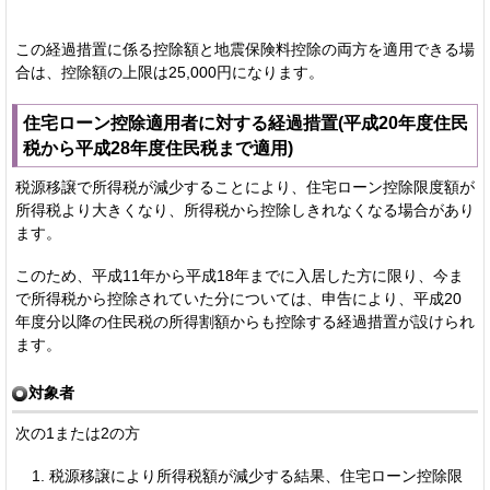
この経過措置に係る控除額と地震保険料控除の両方を適用できる場
合は、控除額の上限は25,000円になります。
住宅ローン控除適用者に対する経過措置(平成20年度住民
税から平成28年度住民税まで適用)
税源移譲で所得税が減少することにより、住宅ローン控除限度額が
所得税より大きくなり、所得税から控除しきれなくなる場合があり
ます。
このため、平成11年から平成18年までに入居した方に限り、今ま
で所得税から控除されていた分については、申告により、平成20
年度分以降の住民税の所得割額からも控除する経過措置が設けられ
ます。
対象者
次の1または2の方
税源移譲により所得税額が減少する結果、住宅ローン控除限