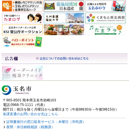
〒865-8501 熊本県玉名市岩崎163
電話:0968-75-1111（代表）
開庁日：祝日を除く月曜日から金曜日まで（午前8時30分～午後5時15分）
各課直通のお問い合わせ先はこちら
証明書発行の窓口延長サービス：木曜日（市民課）
夜間・休日納税相談（税務課）