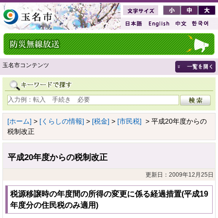
玉名市コンテンツ
[ホーム]
>
[くらしの情報]
>
[税金]
>
[市民税]
> 平成20年度からの
税制改正
平成20年度からの税制改正
更新日：2009年12月25日
税源移譲時の年度間の所得の変更に係る経過措置(平成19
年度分の住民税のみ適用)