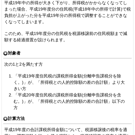
平成19年中の所得が大きく下がり、所得税がかからなくなってし
まった場合、平成19年度分の住民税(平成18年中の所得で計算)で税
負担が上がった分を平成19年分の所得税で調整することができな
くなってしまいます。
このため、平成19年度分の住民税を税源移譲前の住民税額まで減
額する経過措置が設けられます。
対象者
次の1と2を満たす方
「平成19年度住民税の課税所得金額(分離申告課税分を除
く。)」が、「所得税との人的控除額の差の合計額」より大
きい方
「平成20年度住民税の課税所得金額(分離申告課税分を含
む。)」が、「所得税との人的控除額の差の合計額」以下の
方
計算方法
平成19年度の合計課税所得金額について、税源移譲後の税率を適