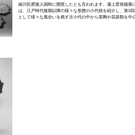
細川氏肥後入国時に開窯したとも言われます。瀬上窯発掘展
は、江戸時代後期以降の様々な形態の小代焼を紹介し、第3
として様々な風合いを残す古小代の中から茶陶や花器類を中