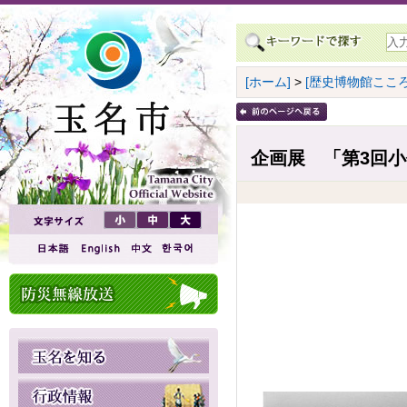
[ホーム]
>
[歴史博物館こころ
企画展 「第3回小