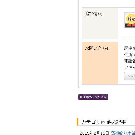
追加情報
お問い合わせ
歴史
住所：
電話番号
ファッ
カテゴリ内 他の記事
2019年2月15日
高瀬絞り木