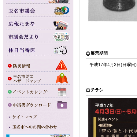
展示期間
平成17年4月3日(日曜日
チラシ