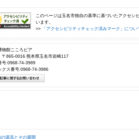
このページは玉名市独自の基準に基づいたアクセシ
います。
>>
「アクセシビリティチェック済みマーク」につい
博物館こころピア
〒865-0016 熊本県玉名市岩崎117
:0968-74-3989
クス番号:0968-74-3986
綿の源流とその展開