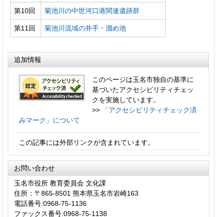
第10回
菊池川の中世河口港関連遺跡群
第11回
菊池川流域の井手・溜め池
追加情報
このページは玉名市独自の基準に
基づいたアクセシビリティチェッ
クを実施しています。
>>
「アクセシビリティチェック済
みマーク」について
この記事には外部リンクが含まれています。
お問い合わせ
玉名市役所 教育委員会 文化課
住所：〒865-8501 熊本県玉名市岩崎163
電話番号:0968-75-1136
ファックス番号:0968-75-1138